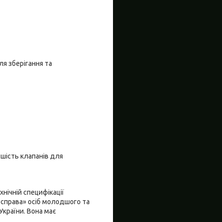
я зберігання та
 шість клапанів для
нічній специфікації
 справа» осіб молодшого та
країни. Вона має