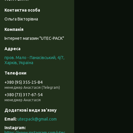
Ольга Вікторівна
Інтернет магазин "UTEC-PACK"
пров. Мало - Панасівський, 4/7,
Харків, Україна
+380 (95) 355-25-84
менеджер Анастасія (Telegram)
+380 (73) 317-67-54
менеджер Анастасія
utecpack@gmail.com
Instagram
https://www.instagram.com/utec_pack/