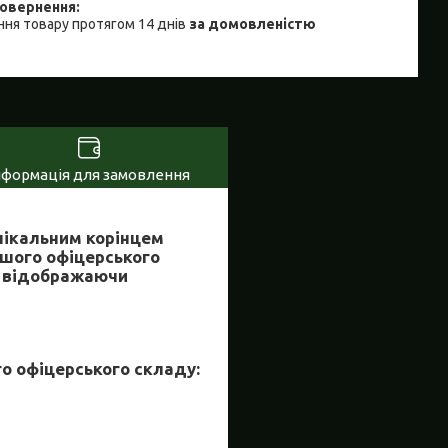
ня товару протягом 14 днів
за домовленістю
нформація для замовлення
унікальним корінцем
ршого офіцерського
ь, відображаючи
о офіцерського складу: