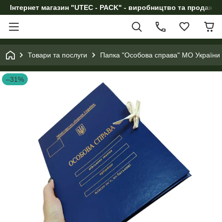
Інтернет магазин "UTEC - PACK" - виробництво та продаж п
Товари та послуги
Папка "Особова справа" МО України з
–31%