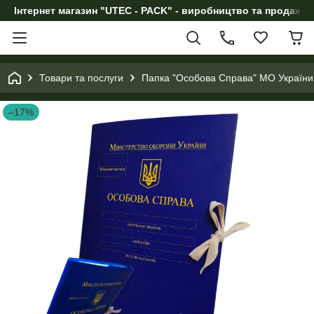
Інтернет магазин "UTEC - PACK" - виробництво та продаж п
Товари та послуги
Папка "Особова Справа" МО України
–17%