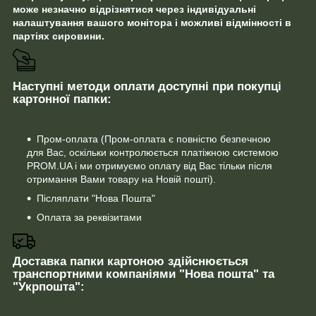
може незначно відрізнятися через індивідуальні
налаштування вашого монітора і можливі відмінності в
партіях сировини.
Наступні методи оплати доступні при покупці
картонної папки:
Пром-оплата (Пром-оплата є повністю безпечною
для Вас, оскільки контролюється платіжною системою
PROM.UA і ми отримуємо оплату від Вас тільки після
отримання Вами товару на Новій пошті).
Післяплати "Нова Пошта"
Оплата за реквізитами
Доставка папки картоною здійснюється
транспортними компаніями "Нова пошта" та
"Укрпошта":