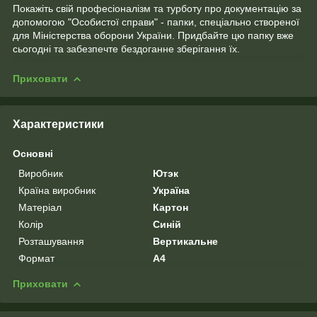
Покажіть свій професіоналізм та турботу про документацію за
допомогою "Особистої справи" - папки, спеціально створеної
для Міністерства оборони України. Придбайте цю папку вже
сьогодні та забезпечте бездоганне зберігання їх.
Приховати
Характеристики
Основні
Виробник
Ютэк
Країна виробник
Україна
Матеріал
Картон
Колір
Синій
Розташування
Вертикальне
Формат
A4
Приховати