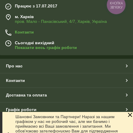
КНОПКА
Працює з 17.07.2017
ЗВ'ЯЗКУ
м. Харків
пров. Мало - Панасівський, 4/7, Харків, Україна
Контакти
Сьогодні вихідний
Показати весь графік роботи
Про нас
Контакти
Доставка та оплата
Графік роботи
Шановні Замовники та Партнери! Наразі за нашим
графіком у нас не робочий час, але ми бачимо і
Повна версія сайту
приймаємо всі Ваші замовлення і запитання. Ми
обов'язково зателефонуємо Вам для підтвердження