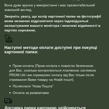
Вона дуже зручна у використанні і має презентабельний
зовнішній вигляд.
Зверніть увагу, що колір картонної папки на фотографії
може незначно відрізнятися через індивідуальні
налаштування вашого монітора і можливі відмінності в
партіях сировини.
Наступні методи оплати доступні при покупці
картонної папки:
Пром-оплата (Пром-оплата є повністю безпечною
для Вас, оскільки контролюється платіжною системою
PROM.UA і ми отримуємо оплату від Вас тільки після
отримання Вами товару на Новій пошті).
Післяплати "Нова Пошта"
Оплата за реквізитами
Доставка папки картоною здійснюється