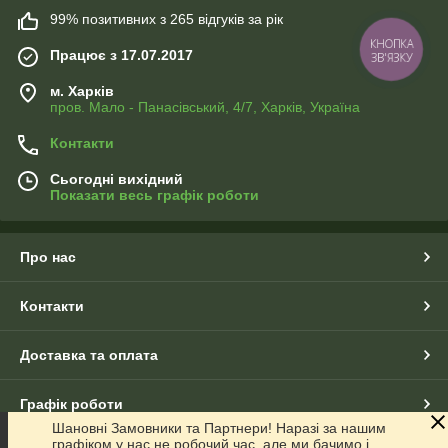
99% позитивних з 265 відгуків за рік
КНОПКА
Працює з 17.07.2017
ЗВ'ЯЗКУ
м. Харків
пров. Мало - Панасівський, 4/7, Харків, Україна
Контакти
Сьогодні вихідний
Показати весь графік роботи
Про нас
Контакти
Доставка та оплата
Графік роботи
Шановні Замовники та Партнери! Наразі за нашим
графіком у нас не робочий час, але ми бачимо і