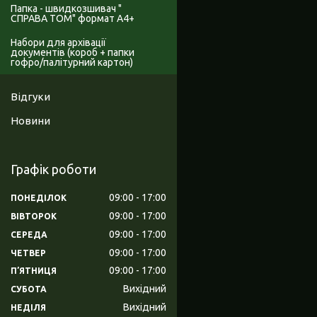
Папка - швидкозшивач "
СПРАВА ТОМ" формат А4+
Набори для архівації
документів (короб + папки
гофро/палітурний картон)
Відгуки
Новини
Графік роботи
09:00
17:00
ПОНЕДІЛОК
09:00
17:00
ВІВТОРОК
09:00
17:00
СЕРЕДА
09:00
17:00
ЧЕТВЕР
09:00
17:00
ПʼЯТНИЦЯ
Вихідний
СУБОТА
Вихідний
НЕДІЛЯ