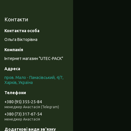
Контакти
Ольга Вікторівна
Інтернет магазин "UTEC-PACK"
пров. Мало - Панасівський, 4/7,
Харків, Україна
+380 (95) 355-25-84
менеджер Анастасія (Telegram)
+380 (73) 317-67-54
менеджер Анастасія