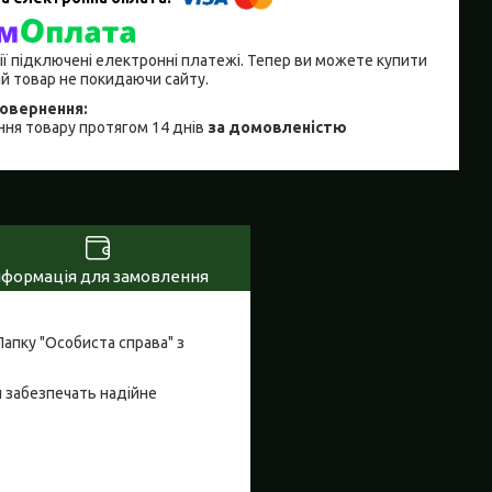
ії підключені електронні платежі. Тепер ви можете купити
й товар не покидаючи сайту.
ня товару протягом 14 днів
за домовленістю
нформація для замовлення
апку "Особиста справа" з
и забезпечать надійне