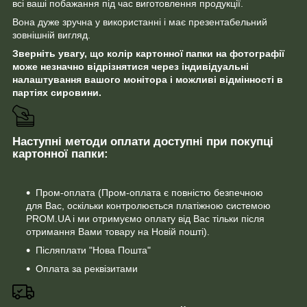
всі ваші побажання під час виготовлення продукції.
Вона дуже зручна у використанні і має презентабельний
зовнішній вигляд.
Зверніть увагу, що колір картонної папки на фотографії
може незначно відрізнятися через індивідуальні
налаштування вашого монітора і можливі відмінності в
партіях сировини.
Наступні методи оплати доступні при покупці
картонної папки:
Пром-оплата (Пром-оплата є повністю безпечною
для Вас, оскільки контролюється платіжною системою
PROM.UA і ми отримуємо оплату від Вас тільки після
отримання Вами товару на Новій пошті).
Післяплати "Нова Пошта"
Оплата за реквізитами