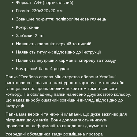
Формат: А4+ (вертикальний)
Розмір: 230х320х20 мм
Зовнішнє покриття: поліпропіленове глянець
Колір: синій
Зав’язки: 2 шт.
Наявність клапанів: верхній та нижній
Наявність титулки: відповідно до Інструкції
Наявність внутрішніх карманів: спереду та позаду
Внутрішній блок: 4 розділи
Папка "Особова справа Міністерства оборони України"
виготовлена з щільного палітурного картону з матовим або
глянцевим поліпропіленовим покриттям темно-синього
кольору. На обкладинці папки нанесено друк жовтого кольору,
що надає виробу ошатний зовнішній вигляд, відповідно до
Інструкції.
Папка має верхній та нижній клапани, що дуже важливо для
підтримки документів. Вони допомагають уникнути
провисання, деформації та випадання документів.
Усередині обкладинки ззаду розміщена прозора