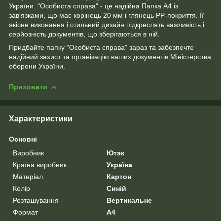
України. "Особиста справа" - це надійна Папка А4 із
зав'язками, що має корінець 20 мм і глянець PP-покриття. Її
якісне виконання і стильний дизайн підкреслять важливість і
серйозність документів, що зберігаються в ній.
Придбайте папку "Особиста справа" зараз та забезпечте
надійний захист та організацію ваших документів Міністерства
оборони України.
Приховати
Характеристики
Основні
Виробник
Ютэк
Країна виробник
Україна
Матеріал
Картон
Колір
Синій
Розташування
Вертикальне
Формат
A4