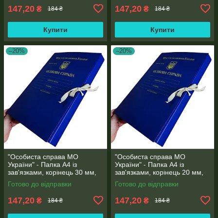
147,20
147,20
₴
₴
184 ₴
184 ₴
Купити
Купити
–20%
–20%
"Особиста справа МО
"Особиста справа МО
України" - Папка А4 із
України" - Папка А4 із
зав'язками, корінець 30 мм,
зав'язками, корінець 20 мм,
матове PP-покриття
матове PP-покриття
Готово до відправки
Готово до відправки
147,20
147,20
₴
₴
184 ₴
184 ₴