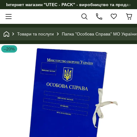
Інтернет магазин "UTEC - PACK" - виробництво та продаж п
Товари та послуги
Папка "Особова Справа" МО України
–20%