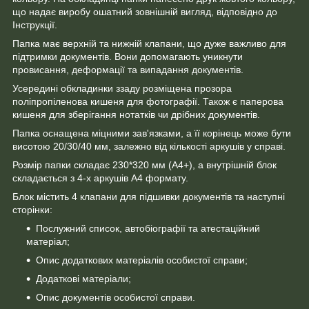
що надає виробу ошатний зовнішній вигляд, відповідно до
Інструкції.
Папка має верхній та нижній клапани, що дуже важливо для
підтримки документів. Вони допомагають уникнути
провисання, деформації та випадання документів.
Усередині обкладинки ззаду розміщена прозора
поліпропіленова кишеня для фотографії. Також є паперова
кишеня для зберігання нотатків чи дрібних документів.
Папка оснащена міцними зав'язками, а її корінець може бути
висотою 20/30/40 мм, залежно від кількості аркушів у справі.
Розмір папки складає 230*320 мм (А4+), а внутрішній блок
складається з 4-х аркушів А4 формату.
Блок містить 4 клапани для підшивки документів та наступні
сторінки:
Послужний список, автобіографії та атестаційний
матеріал;
Опис додаткових матеріалів особистої справи;
Додаткові матеріали;
Опис документів особистої справи.