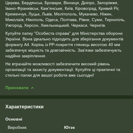
Церква, Бердянськ, Бровари, Вінниця, Дніпро, Запоріжжя,
Івано-Франківськ, Кам'янське, Київ, Кіровоград, Кривий Ріг,
Кременчук, Луцьк, Львів, Мелітополь, Мукачево, Ніжин,
Миколаїв, Нікополь, Одеса, Полтава, Рівне, Суми, Тернопіль,
Ужгород, Херсон, Хмельницький, Черкаси, Чернігів.
Купуйте папку "Особиста справа" для Міністерства оборони
України. Вона ідеально підходить для зберігання документів
формату А4. Корінь із PP-покриття глянець висотою 40 мм
забезпечує міцність та довговічність. Зав'язки забезпечують
надійне закріплення.
Не втрачайте можливості забезпечити високий рівень
організації та захисту документації. Купуйте ці практичні та
стильні папки для вашої роботи вже сьогодні!
Приховати
Характеристики
Основні
Виробник
Ютэк