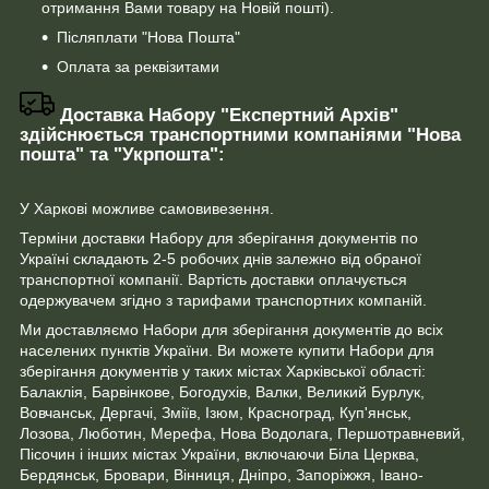
отримання Вами товару на Новій пошті).
Післяплати "Нова Пошта"
Оплата за реквізитами
Доставка Набору "Експертний Архів"
здійснюється транспортними компаніями "Нова
пошта" та "Укрпошта":
У Харкові можливе самовивезення.
Терміни доставки Набору для зберігання документів по
Україні складають 2-5 робочих днів залежно від обраної
транспортної компанії. Вартість доставки оплачується
одержувачем згідно з тарифами транспортних компаній.
Ми доставляємо Набори для зберігання документів до всіх
населених пунктів України. Ви можете купити Набори для
зберігання документів у таких містах Харківської області:
Балаклія, Барвінкове, Богодухів, Валки, Великий Бурлук,
Вовчанськ, Дергачі, Зміїв, Ізюм, Красноград, Куп'янськ,
Лозова, Люботин, Мерефа, Нова Водолага, Першотравневий,
Пісочин і інших містах України, включаючи Біла Церква,
Бердянськ, Бровари, Вінниця, Дніпро, Запоріжжя, Івано-