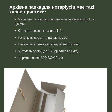
Архівна папка для нотаріусів має такі
характеристики:
Матеріал папки: картон палітурний завтовшки 1,5-
2,0 мм.
Кількість зав'язок на папці: 2.
Наявність друку на папці: немає
Наявність клапана всередині папки: так.
Місткість папки: до 150 аркушів (20 мм).
Формат папки: 320*230*20 мм.