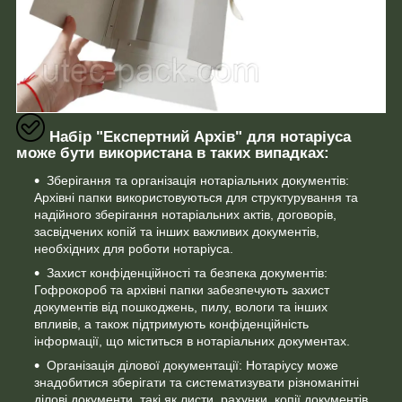
Набір "Експертний Архів" для нотаріуса
може бути використана в таких випадках:
Зберігання та організація нотаріальних документів:
Архівні папки використовуються для структурування та
надійного зберігання нотаріальних актів, договорів,
засвідчених копій та інших важливих документів,
необхідних для роботи нотаріуса.
Захист конфіденційності та безпека документів:
Гофрокороб та архівні папки забезпечують захист
документів від пошкоджень, пилу, вологи та інших
впливів, а також підтримують конфіденційність
інформації, що міститься в нотаріальних документах.
Організація ділової документації: Нотаріусу може
знадобитися зберігати та систематизувати різноманітні
ділові документи, такі як листи, рахунки, копії документів