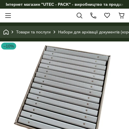
Інтернет магазин "UTEC - PACK" - виробництво та продаж п
Товари та послуги
Набори для архівації документів (ко
–10%