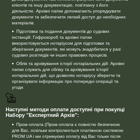
клієнтів та іншу документацію, пов'язану з його
діяльністю. Архівні папки допомагають упорядкувати
документи та забезпечити легкий доступ до необхідних
матеріалів.
Підготовка та подання документів до судових
інстанцій: Гофрокороб та архівні папки
використовуються нотаріусом для підготовки та
зберігання документів, які можуть знадобитися у разі
судових розглядів чи інших правових процесів.
Облік та архівування історії нотаріальних дій: Архівні
папки служать для обліку та архівування історії
нотаріальних дій, що дозволяє нотаріусу зберегти та
організувати інформацію про попередні операції та
угоди.
Наступні методи оплати доступні при покупці
Набору "Експертний Архів":
Пром-оплата (Пром-оплата є повністю безпечною
для Вас, оскільки контролюється платіжною системою
PROM.UA і ми отримуємо оплату від Вас тільки після