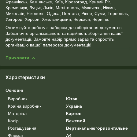
Франківськ, Кам'янське, Київ, Кіровоград, Кривий Ріг,
Кременчук, Луцьк, Львів, Мелітополь, Мукачево, Ніжин,
Миколаїв, Нікополь, Одеса, Полтава, Рівне, Суми, Тернопіль,
Ужгород, Херсон, Хмельницький, Черкаси, Чернігів.
Оптимізуйте роботу з набором для зберігання документів.
Забезпечте організованість та надійність зберігання вашої
документації. Замовте набір прямо зараз та спростіть
організацію вашої паперової документації!
Приховати
Характеристики
Основні
Виробник
Ютэк
Країна виробник
Україна
Матеріал
Картон
Колір
Бежевий
Розташування
Вертикальне/горизонтальне
Формат
A4