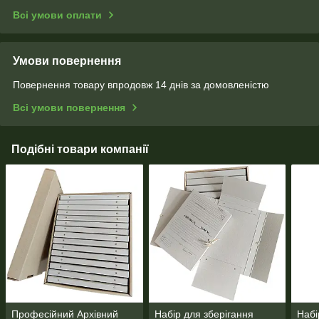
Всі умови оплати
Умови повернення
Повернення товару впродовж 14 днів за домовленістю
Всі умови повернення
Подібні товари компанії
Професійний Архівний
Набір для зберігання
Набі