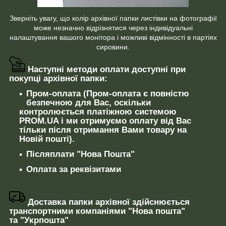
Зверніть увагу, що колір архівної папки листівки на фотографії
може незначно відрізнятися через індивідуальні
налаштування вашого монітора і можливі відмінності в партіях
сировини.
Наступні методи оплати доступні при
покупці архівної папки:
Пром-оплата (Пром-оплата є повністю
безпечною для Вас, оскільки
контролюється платіжною системою
PROM.UA і ми отримуємо оплату від Вас
тільки після отримання Вами товару на
Новій пошті).
Післяплати "Нова Пошта"
Оплата за реквізитами
Доставка папки архівної здійснюється
транспортними компаніями "Нова пошта"
та "Укрпошта"