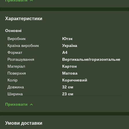
Характеристики
Основні
Виробник
Ютэк
Країна виробник
Україна
Формат
A4
Розташування
Вертикальне/горизонтальне
Матеріал
Картон
Поверхня
Матова
Колір
Коричневий
Довжина
32 см
Ширина
23 см
Приховати
Умови доставки