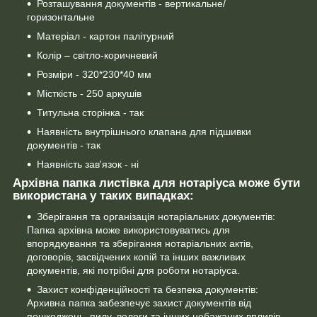
Розташування документів - вертикальне/
горизонтальне
Матеріал - картон палітурний
Колір – світло-коричневий
Розміри - 320*230*40 мм
Місткість - 250 аркушів
Титульна сторінка - так
Наявність внутрішнього клапана для підшивки
документів - так
Наявність зав'язок - ні
Архівна папка листівка для нотаріуса може бути
використана у таких випадках:
Зберігання та організація нотаріальних документів:
Папка архівна може використовуватись для
впорядкування та зберігання нотаріальних актів,
договорів, засвідчених копій та інших важливих
документів, які потрібні для роботи нотаріуса.
Захист конфіденційності та безпека документів:
Архивна папка забезпечує захист документів від
пошкоджень, пилу, вологи та інших небажаних впливів,