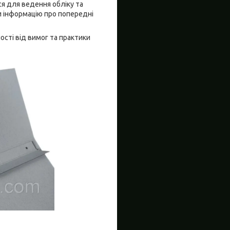
ся для ведення обліку та
ти інформацію про попередні
сті від вимог та практики