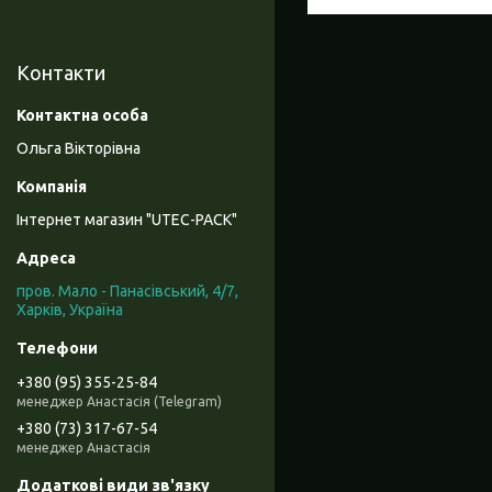
Контакти
Ольга Вікторівна
Інтернет магазин "UTEC-PACK"
пров. Мало - Панасівський, 4/7,
Харків, Україна
+380 (95) 355-25-84
менеджер Анастасія (Telegram)
+380 (73) 317-67-54
менеджер Анастасія