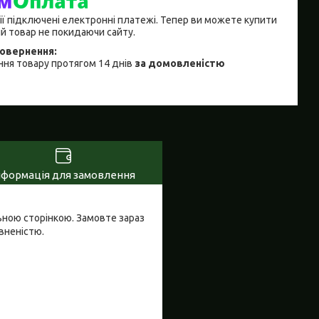
ії підключені електронні платежі. Тепер ви можете купити
й товар не покидаючи сайту.
ня товару протягом 14 днів
за домовленістю
нформація для замовлення
ьною сторінкою. Замовте зараз
вненістю.