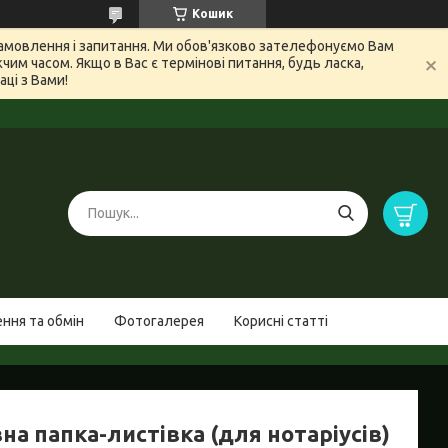
Кошик
 замовлення і запитання. Ми обов'язково зателефонуємо Вам
м часом. Якщо в Вас є термінові питання, будь ласка,
ці з Вами!
ння та обмін
Фотогалерея
Корисні статті
на папка-листівка (для нотаріусів)