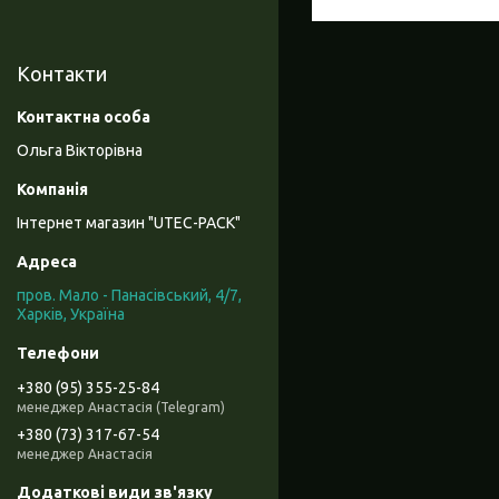
Контакти
Ольга Вікторівна
Інтернет магазин "UTEC-PACK"
пров. Мало - Панасівський, 4/7,
Харків, Україна
+380 (95) 355-25-84
менеджер Анастасія (Telegram)
+380 (73) 317-67-54
менеджер Анастасія