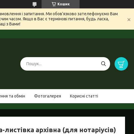
Кошик
 замовлення і запитання. Ми обов'язково зателефонуємо Вам
м часом. Якщо в Вас є термінові питання, будь ласка,
ці з Вами!
ння та обмін
Фотогалерея
Корисні статті
-листівка архівна (для нотаріусів)