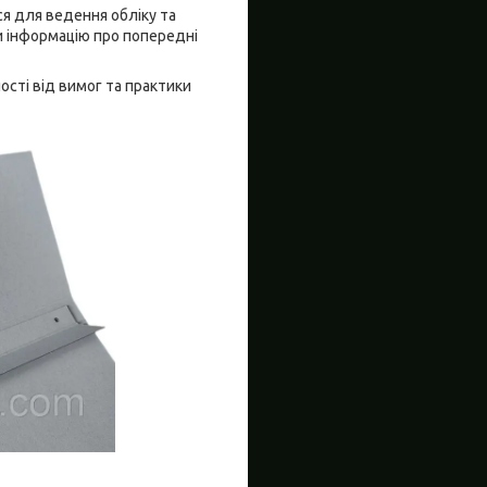
ся для ведення обліку та
ти інформацію про попередні
сті від вимог та практики