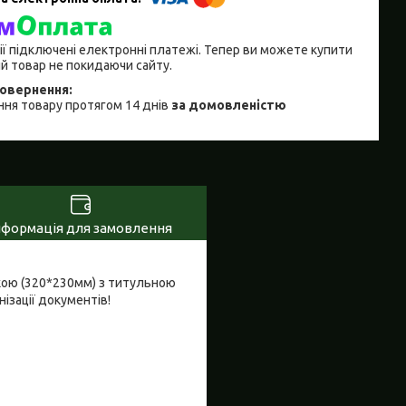
ії підключені електронні платежі. Тепер ви можете купити
й товар не покидаючи сайту.
ня товару протягом 14 днів
за домовленістю
нформація для замовлення
вкою (320*230мм) з титульною
ізації документів!