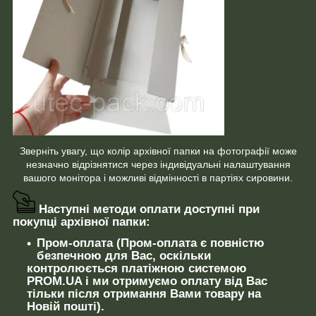
Зверніть увагу, що колір архівної папки на фотографії може
незначно відрізнятися через індивідуальні налаштування
вашого монітора і можливі відмінності в партіях сировини.
Наступні методи оплати доступні при
покупці архівної папки:
Пром-оплата (Пром-оплата є повністю
безпечною для Вас, оскільки
контролюється платіжною системою
PROM.UA і ми отримуємо оплату від Вас
тільки після отримання Вами товару на
Новій пошті).