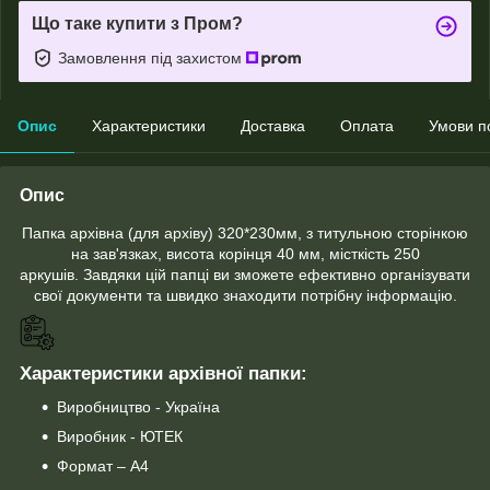
Що таке купити з Пром?
Замовлення під захистом
Опис
Характеристики
Доставка
Оплата
Умови п
Опис
Папка архівна (для архіву) 320*230мм, з титульною сторінкою
на зав'язках, висота корінця 40 мм, місткість 250
аркушів. Завдяки цій папці ви зможете ефективно організувати
свої документи та швидко знаходити потрібну інформацію.
Характеристики архівної папки:
Виробництво - Україна
Виробник - ЮТЕК
Формат – А4