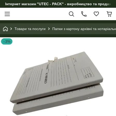
Інтернет магазин "UTEC - PACK" - виробництво та продаж п
Товари та послуги
Папки з картону архівні та нотаріал
–3%