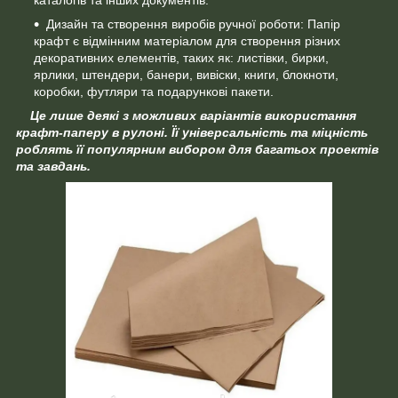
каталогів та інших документів.
Дизайн та створення виробів ручної роботи: Папір
крафт є відмінним матеріалом для створення різних
декоративних елементів, таких як: листівки, бирки,
ярлики, штендери, банери, вивіски, книги, блокноти,
коробки, футляри та подарункові пакети.
Це лише деякі з можливих варіантів використання
крафт-паперу в рулоні. Її універсальність та міцність
роблять її популярним вибором для багатьох проектів
та завдань.