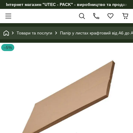
Інтернет магазин "UTEC - PACK" - виробництво та продаж п
Товари та послуги
Папір у листах крафтовий від А6 до 
–5%