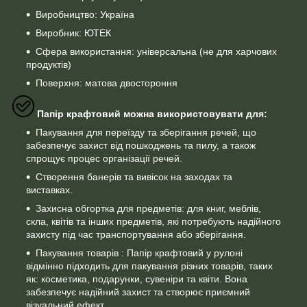
Виробництво: Україна
Виробник: ЮТЕК
Сфера використання: універсальна (не для харчових
продуктів)
Поверхня: матова двостороння
Папір крафтовий можна використовувати для:
Пакування для переїзду та зберігання речей, що
забезпечує захист від пошкоджень та пилу, а також
спрощує процес організації речей.
Створення банерів та вивісок на заходах та
виставках.
Захисна обгортка для предметів: для книг, меблів,
скла, квітів та інших предметів, які потребують надійного
захисту під час транспортування або зберігання.
Пакування товарів : Папір крафтовий у рулоні
відмінно підходить для пакування різних товарів, таких
як: косметика, подарунки, сувеніри та квіти. Вона
забезпечує надійний захист та створює приємний
візуальний ефект.