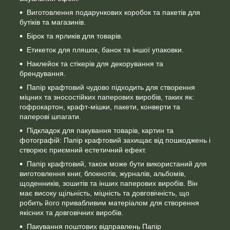
Виготовлення подарункових коробок та пакетів для
бутіків та магазинів.
Бірок та ярликів для товарів.
Етикеток для пляшок, банок та іншої упаковки.
Наклейок та стікерів для декорування та
брендування.
Папір крафтовий чудово підходить для створення
міцних та зносостійких паперових виробів, таких як:
гофрокартон, крафт-мішки, пакети, конверти та
паперові шпагати.
Підкладок для пакування товарів, картин та
фотографій: Папір крафтовий захищає від пошкоджень і
створює приємний естетичний ефект.
Папір крафтовий, також може бути використаний для
виготовлення книг, блокнотів, журналів, альбомів,
щоденників, зошитів та інших паперових виробів. Він
має високу щільність, міцність та довговічність, що
робить його привабливим матеріалом для створення
якісних та довговічних виробів.
Пакування поштових відправлень Папір