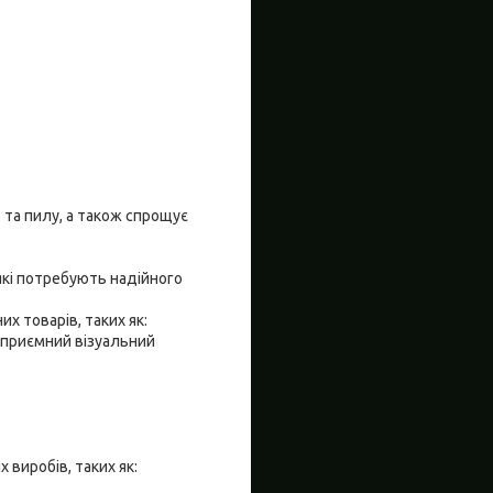
 та пилу, а також спрощує
 які потребують надійного
их товарів, таких як:
є приємний візуальний
виробів, таких як: