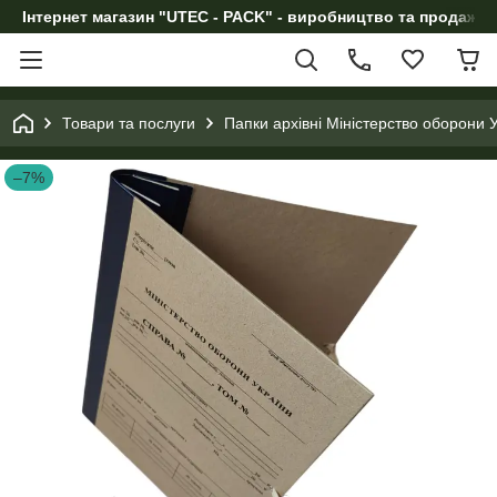
Інтернет магазин "UTEC - PACK" - виробництво та продаж п
Товари та послуги
Папки архівні Міністерство оборони У
–7%