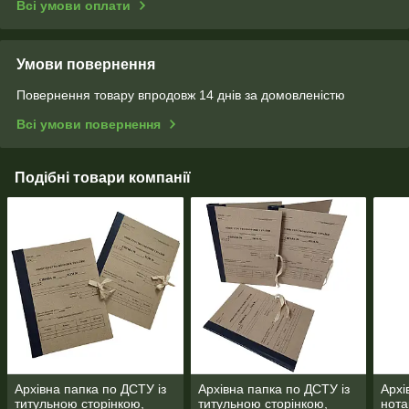
Всі умови оплати
Умови повернення
Повернення товару впродовж 14 днів за домовленістю
Всі умови повернення
Подібні товари компанії
Архівна папка по ДСТУ із
Архівна папка по ДСТУ із
Архі
титульною сторінкою,
титульною сторінкою,
нота