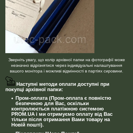
Зверніть увагу, що колір архівної папки на фотографії може
незначно відрізнятися через індивідуальні налаштування
вашого монітора і можливі відмінності в партіях сировини.
Наступні методи оплати доступні при
покупці архівної папки:
Пром-оплата (Пром-оплата є повністю
безпечною для Вас, оскільки
контролюється платіжною системою
PROM.UA і ми отримуємо оплату від Вас
тільки після отримання Вами товару на
Новій пошті).