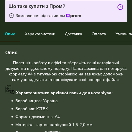
Що таке купити з Пром?
Замовлення під захистом
Опис
Характеристики
Доставка
Оплата
Умови п
Опис
Полегшіть роботу в офісі та збережіть ваші нотаріальні
документи в ідеальному порядку. Папка архівна для нотаріуса
формату А4 з титульною сторінкою на зав'язках допоможе
вам упорядкувати та організувати свої паперові файли.
Характеристики архівної папки для нотаріуса:
Виробництво: Україна
Виробник: ЮТЕК
Формат документів: А4
Матеріал: картон палітурний 1,5-2,0 мм