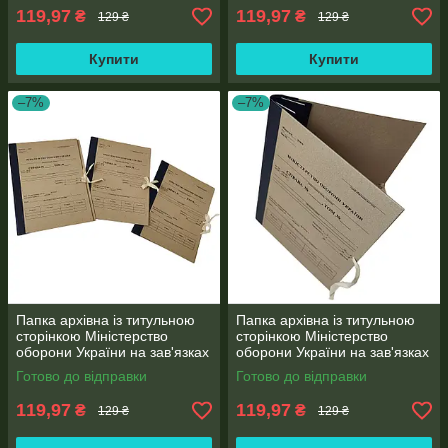
119,97
119,97
₴
₴
129 ₴
129 ₴
Купити
Купити
–7%
–7%
Папка архівна із титульною
Папка архівна із титульною
сторінкою Міністерство
сторінкою Міністерство
оборони України на зав'язках
оборони України на зав'язках
ф. А4 корінець бумвініл 30
ф. А4 корінець бумвініл 20
Готово до відправки
Готово до відправки
мм
мм
119,97
119,97
₴
₴
129 ₴
129 ₴