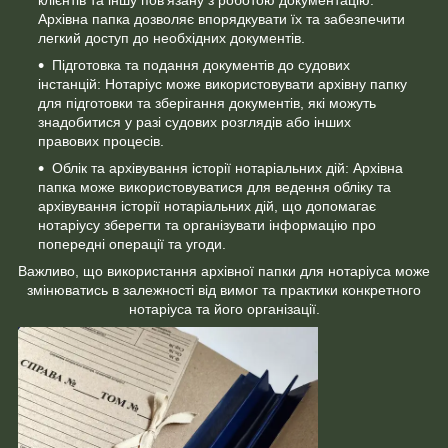
Архівна папка дозволяє впорядкувати їх та забезпечити
легкий доступ до необхідних документів.
Підготовка та подання документів до судових
інстанцій: Нотаріус може використовувати архівну папку
для підготовки та зберігання документів, які можуть
знадобитися у разі судових розглядів або інших
правових процесів.
Облік та архівування історії нотаріальних дій: Архівна
папка може використовуватися для ведення обліку та
архівування історії нотаріальних дій, що допомагає
нотаріусу зберегти та організувати інформацію про
попередні операції та угоди.
Важливо, що використання архівної папки для нотаріуса може
змінюватись в залежності від вимог та практики конкретного
нотаріуса та його організації.