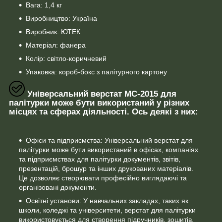
Вага: 1,4 кг
Виробництво: Україна
Виробник: ЮТЕК
Матеріал: фанера
Колір: світло-коричневий
Упаковка: короб-бокс з палітурного картону
Універсальний верстат МС-2015 для
палітурки може бути використаний у різних
місцях та сферах діяльності. Ось деякі з них:
Офіси та підприємства: Універсальний верстат для
палітурки може бути використаний в офісах, компаніях
та підприємствах для палітурки документів, звітів,
презентацій, брошур та інших друкованих матеріалів.
Це дозволяє створювати професійно виглядаючі та
організовані документи.
Освітні установи: У навчальних закладах, таких як
школи, коледжі та університети, верстат для палітурки
використовується для створення підручників, зошитів,