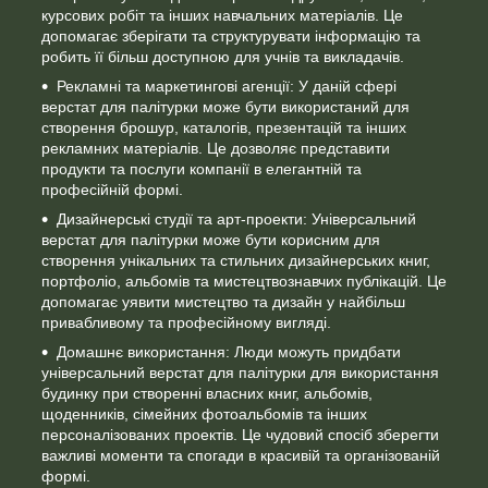
курсових робіт та інших навчальних матеріалів. Це
допомагає зберігати та структурувати інформацію та
робить її більш доступною для учнів та викладачів.
Рекламні та маркетингові агенції: У даній сфері
верстат для палітурки може бути використаний для
створення брошур, каталогів, презентацій та інших
рекламних матеріалів. Це дозволяє представити
продукти та послуги компанії в елегантній та
професійній формі.
Дизайнерські студії та арт-проекти: Універсальний
верстат для палітурки може бути корисним для
створення унікальних та стильних дизайнерських книг,
портфоліо, альбомів та мистецтвознавчих публікацій. Це
допомагає уявити мистецтво та дизайн у найбільш
привабливому та професійному вигляді.
Домашнє використання: Люди можуть придбати
універсальний верстат для палітурки для використання
будинку при створенні власних книг, альбомів,
щоденників, сімейних фотоальбомів та інших
персоналізованих проектів. Це чудовий спосіб зберегти
важливі моменти та спогади в красивій та організованій
формі.