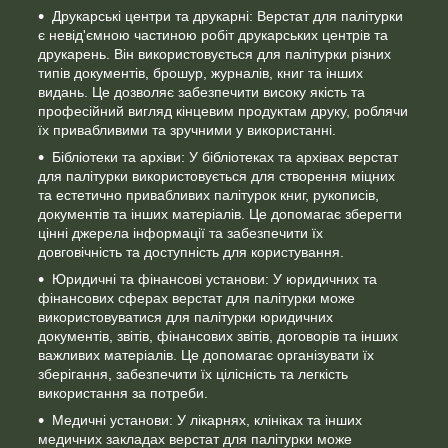
Друкарські центри та друкарні: Верстат для палітурки
є невід'ємною частиною робіт друкарських центрів та
друкарень. Він використовується для палітурки різних
типів документів, брошур, журналів, книг та інших
видань. Це дозволяє забезпечити високу якість та
професійний вигляд кінцевим продуктам друку, роблячи
їх привабливими та зручними у використанні.
Бібліотеки та архіви: У бібліотеках та архівах верстат
для палітурки використовується для створення міцних
та естетично привабливих палітурок книг, рукописів,
документів та інших матеріалів. Це допомагає зберегти
цінні джерела інформації та забезпечити їх
довговічність та доступність для користування.
Юридичні та фінансові установи: У юридичних та
фінансових сферах верстат для палітурки може
використовуватися для палітурки юридичних
документів, звітів, фінансових звітів, договорів та інших
важливих матеріалів. Це допомагає організувати їх
зберігання, забезпечити їх цілісність та легкість
використання за потреби.
Медичні установи: У лікарнях, клініках та інших
медичних закладах верстат для палітурки може