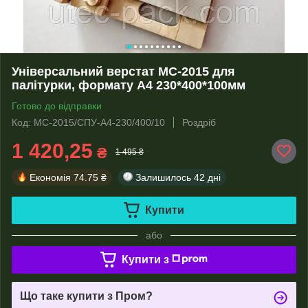
Універсальний верстат МС-2015 для
палітурки, формату А4 230*400*100мм
Готово до відправки
Код: МС-2015/СПУ-А4-230/400/10
Роздріб
1 420,25
₴
1 495 ₴
Економія
74.75 ₴
Залишилось
42 дні
Купити
або
Купити з
Що таке купити з Пром?