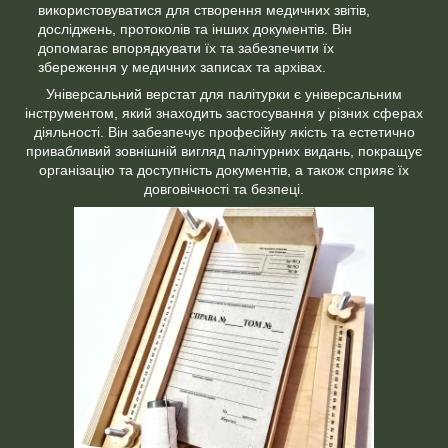
використовуватися для створення медичних звітів,
досліджень, протоколів та інших документів. Він
допомагає впорядкувати їх та забезпечити їх
збереження у медичних записах та архівах.
Універсальний верстат для палітурки є універсальним
інструментом, який знаходить застосування у різних сферах
діяльності. Він забезпечує професійну якість та естетично
привабливий зовнішній вигляд палітурних видань, покращує
організацію та доступність документів, а також сприяє їх
довговічності та безпеці.