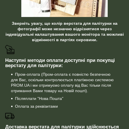
Зверніть увагу, що колір верстата для палітурки на
фотографії може незначно відрізнятися через
індивідуальні налаштування вашого монітора та можливі
відмінності в партіях сировини.
Наступні методи оплати доступні при покупці
верстату для палітурки:
Пром-оплата (Пром-оплата є повністю безпечною
для Вас, оскільки контролюється платіжною системою
PROM.UA і ми отримуємо оплату від Вас тільки після
отримання Вами товару на Новій пошті).
Післяплати "Нова Пошта"
Оплата за реквізитами
Доставка верстата для палітурки здійснюється