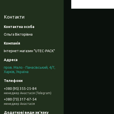
Контакти
Ольга Вікторівна
Інтернет магазин "UTEC-PACK"
пров. Мало - Панасівський, 4/7,
Харків, Україна
+380 (95) 355-25-84
менеджер Анастасія (Telegram)
+380 (73) 317-67-54
менеджер Анастасія