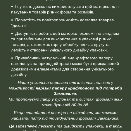
Гнучкість дозволяє використовувати цей матеріал для
пакування товарів різних форм та розмірів.
Пористість та повітропроникність дозволяє товарам
"дихати"
Доступність робить цей матеріал економічно вигідним
та привабливим для використання в упаковці різних
товарів, а також має гарну обробку під час друку та
легкість у створенні унікального дизайну упаковки.
Привабливий натуральний вид крафтового паперу
наголошує на природній красі і може бути прикрашений
додатковими елементами для створення унікального
дизайну.
Наша унікальна перевага для клієнтів полягає у
можливості нарізки паперу крафтового під потреби
Замовника.
Ми пропонуємо папір у рулонах та листах, формат яких
може бути від А0 до А5.
Якщо стандартні розміри не підходять, ми можемо
нарізати папір під індивідуальний формат Замовника.
Це забезпечує легкість та швидкість упаковки, а також