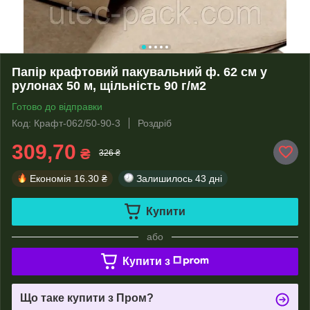
Папір крафтовий пакувальний ф. 62 см у
рулонах 50 м, щільність 90 г/м2
Готово до відправки
Код: Крафт-062/50-90-3
Роздріб
309,70
₴
326 ₴
Економія
16.30 ₴
Залишилось
43 дні
Купити
або
Купити з
Що таке купити з Пром?