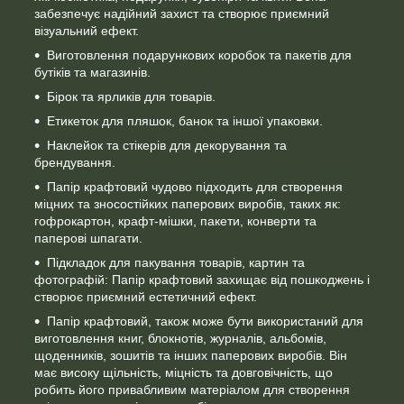
забезпечує надійний захист та створює приємний
візуальний ефект.
Виготовлення подарункових коробок та пакетів для
бутіків та магазинів.
Бірок та ярликів для товарів.
Етикеток для пляшок, банок та іншої упаковки.
Наклейок та стікерів для декорування та
брендування.
Папір крафтовий чудово підходить для створення
міцних та зносостійких паперових виробів, таких як:
гофрокартон, крафт-мішки, пакети, конверти та
паперові шпагати.
Підкладок для пакування товарів, картин та
фотографій: Папір крафтовий захищає від пошкоджень і
створює приємний естетичний ефект.
Папір крафтовий, також може бути використаний для
виготовлення книг, блокнотів, журналів, альбомів,
щоденників, зошитів та інших паперових виробів. Він
має високу щільність, міцність та довговічність, що
робить його привабливим матеріалом для створення