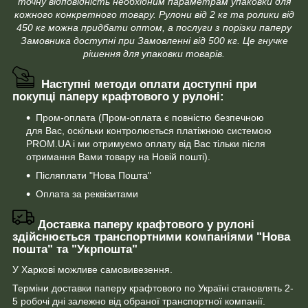
точну відповідність необхідним параметрам упаковки для
кожного конкретного товару. Рулони від 2 кг та ролики від
450 кг можна придбати оптом, а послуги з порізки паперу
Замовника доступні при Замовленні від 500 кг. Це гнучке
рішення для упаковки товарів.
Наступні методи оплати доступні при
покупці паперу крафтового у рулоні:
Пром-оплата (Пром-оплата є повністю безпечною
для Вас, оскільки контролюється платіжною системою
PROM.UA і ми отримуємо оплату від Вас тільки після
отримання Вами товару на Новій пошті).
Післяплати "Нова Пошта"
Оплата за реквізитами
Доставка паперу крафтового у рулоні
здійснюється транспортними компаніями "Нова
пошта" та "Укрпошта"
У Харкові можливе самовивезення.
Терміни доставки паперу крафтового по Україні становлять 2-
5 робочі дні залежно від обраної транспортної компанії.