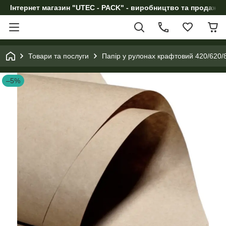
Інтернет магазин "UTEC - PACK" - виробництво та продаж п
Товари та послуги
Папір у рулонах крафтовий 420/620/
–5%