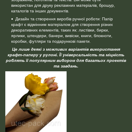
використан для друку рекламних матеріалів, брошур,
каталогів та інших документів.
Дизайн та створення виробів ручної роботи: Папір
крафт є відмінним матеріалом для створення різних
декоративних елементів, таких як: листівки, бирки,
ярлики, штендери, банери, вивіски, книги, блокноти,
коробки, футляри та подарункові пакети.
Це лише деякі з можливих варіантів використання
крафт-паперу у рулоні. Її універсальність та міцність
роблять її популярним вибором для багатьох проектів
та завдань.