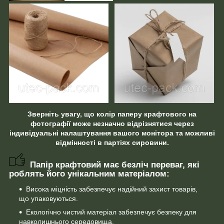
Зверніть увагу, що колір паперу крафтового на
фотографії може незначно відрізнятися через
індивідуальні налаштування вашого монітора та можливі
відмінності в партіях сировини.
Папір крафтовий має безліч переваг, які
роблять його унікальним матеріалом:
Висока міцність забезпечує надійний захист товарів,
що упаковуються.
Екологічно чистий матеріал забезпечує безпеку для
навколишнього середовища.