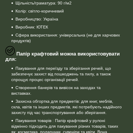
Щільність/граматура: 90 г/м2
Колір: світло-коричневий
Виробництво: Україна
Виробник: ЮТЕК
Сфера використання: універсальна (не для харчових
продуктів)
Папір крафтовий можна використовувати
для:
Пакування для переїзду та зберігання речей, що
забезпечує захист від пошкоджень та пилу, а також
спрощує процес організації речей.
Створення банерів та вивісок на заходах та
виставках.
Захисна обгортка для предметів: для книг, меблів,
скла, квітів та інших предметів, які потребують надійного
захисту під час транспортування або зберігання.
Пакування товарів : Папір крафтовий у рулоні
відмінно підходить для пакування різних товарів, таких
як: косметика, подарунки, сувеніри та квіти. Вона