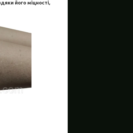
дяки його міцності,