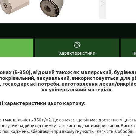
Характеристики
І
онах (Б-350), відомий також як малярський, будівел
покрівельний, пакувальний, використовується для р
, господарські потреби, виготовлення лекал/викрійо
як універсальний матеріал.
і характеристики цього картону:
н має щільність 350 г/м2. Це означає, що він має достатню міцність
зпечуючи надійну підтримку та захист під час використання. Висока
о пошкоджень, зберігаючи при цьому гнучкість і легкість в обробці.