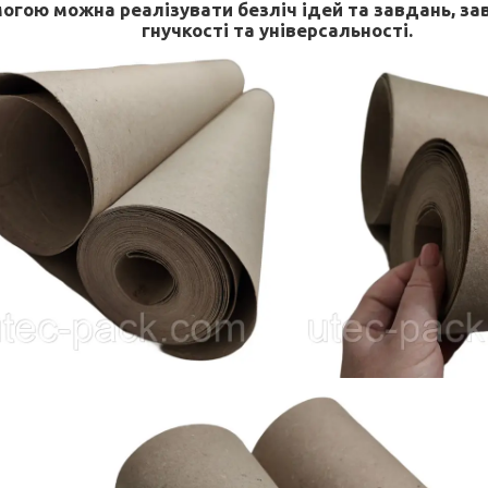
огою можна реалізувати безліч ідей та завдань, зав
гнучкості та універсальності.