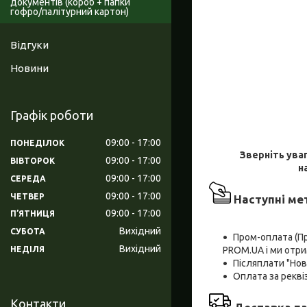
документів (короб + папки
гофро/палітурний картон)
Відгуки
Новини
Графік роботи
09:00
17:00
ПОНЕДІЛОК
Зверніть ува
09:00
17:00
ВІВТОРОК
н
09:00
17:00
СЕРЕДА
09:00
17:00
ЧЕТВЕР
Наступні ме
09:00
17:00
ПʼЯТНИЦЯ
Вихідний
СУБОТА
Пром-оплата (П
Вихідний
PROM.UA і ми отри
НЕДІЛЯ
Післяплати "Но
Оплата за рекв
Контакти