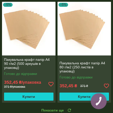
–5%
–5%
Пакувальна крафт папір А4
Пакувальна крафт папір А4
90 г/м2 (500 аркушів в
80 г/м2 (250 листів в
упаковці)
упаковці)
Готово до відправки
Готово до відправки
352,45
₴/упаковка
352,45
₴
371 ₴
371 ₴/упаковка
Купити
Купити
Показати ще