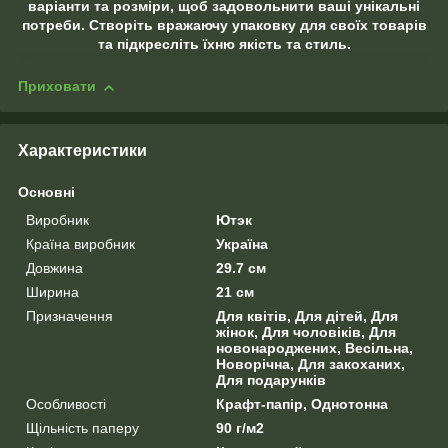
варіанти та розміри, щоб задовольнити ваші унікальні
потреби. Створіть вражаючу упаковку для своїх товарів
та підкресліть їхню якість та стиль.
Приховати
Характеристики
Основні
Виробник
Ютэк
Країна виробник
Україна
Довжина
29.7 см
Ширина
21 см
Призначення
Для квітів, Для дітей, Для
жінок, Для чоловіків, Для
новонароджених, Весільна,
Новорічна, Для закоханих,
Для подарунків
Особливості
Крафт-папір, Однотонна
Щільність паперу
90 г/м2