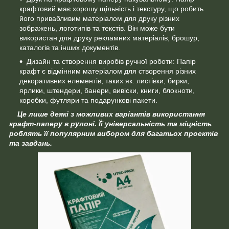
крафтовий має хорошу щільність і текстуру, що робить
його привабливим матеріалом для друку різних
зображень, логотипів та текстів. Він може бути
використан для друку рекламних матеріалів, брошур,
каталогів та інших документів.
Дизайн та створення виробів ручної роботи: Папір
крафт є відмінним матеріалом для створення різних
декоративних елементів, таких як: листівки, бирки,
ярлики, штендери, банери, вивіски, книги, блокноти,
коробки, футляри та подарункові пакети.
Це лише деякі з можливих варіантів використання
крафт-паперу в рулоні. Її універсальність та міцність
роблять її популярним вибором для багатьох проектів
та завдань.