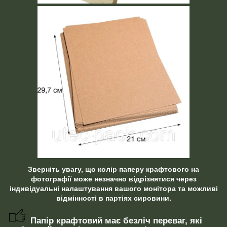
Зверніть увагу, що колір паперу крафтового на
фотографії може незначно відрізнятися через
індивідуальні налаштування вашого монітора та можливі
відмінності в партіях сировини.
Папір крафтовий має безліч переваг, які