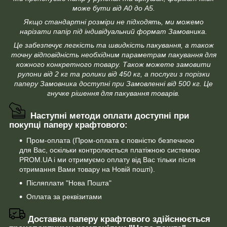
може бути від А0 до А5.
Якщо стандартні розміри не підходять, ми можемо
нарізати папір під індивідуальний формат Замовника.
Це забезпечує легкість та швидкість пакування, а також
точну відповідність необхідним параметрам пакування для
кожного конкретного товару. Також можете замовити
рулони від 2 кг та ролики від 450 кг, а послуги з порізки
паперу Замовника доступні при Замовленні від 500 кг. Це
гнучке рішення для пакування товарів.
Наступні методи оплати доступні при
покупці паперу крафтового:
Пром-оплата (Пром-оплата є повністю безпечною
для Вас, оскільки контролюється платіжною системою
PROM.UA і ми отримуємо оплату від Вас тільки після
отримання Вами товару на Новій пошті).
Післяплати "Нова Пошта"
Оплата за реквізитами
Доставка паперу крафтового здійснюється