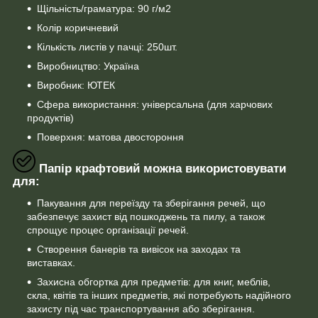
Щільність/граматура: 90 г/м2
Колір коричневий
Кількість листів у пачці: 250шт.
Виробництво: Україна
Виробник: ЮТЕК
Сфера використання: універсальна (для харчових
продуктів)
Поверхня: матова двостороння
Папір крафтовий можна використовувати
для:
Пакування для переїзду та зберігання речей, що
забезпечує захист від пошкоджень та пилу, а також
спрощує процес організації речей.
Створення банерів та вивісок на заходах та
виставках.
Захисна обгортка для предметів: для книг, меблів,
скла, квітів та інших предметів, які потребують надійного
захисту під час транспортування або зберігання.