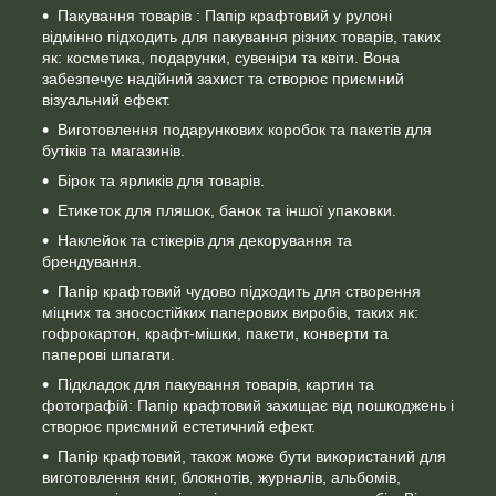
Пакування товарів : Папір крафтовий у рулоні
відмінно підходить для пакування різних товарів, таких
як: косметика, подарунки, сувеніри та квіти. Вона
забезпечує надійний захист та створює приємний
візуальний ефект.
Виготовлення подарункових коробок та пакетів для
бутіків та магазинів.
Бірок та ярликів для товарів.
Етикеток для пляшок, банок та іншої упаковки.
Наклейок та стікерів для декорування та
брендування.
Папір крафтовий чудово підходить для створення
міцних та зносостійких паперових виробів, таких як:
гофрокартон, крафт-мішки, пакети, конверти та
паперові шпагати.
Підкладок для пакування товарів, картин та
фотографій: Папір крафтовий захищає від пошкоджень і
створює приємний естетичний ефект.
Папір крафтовий, також може бути використаний для
виготовлення книг, блокнотів, журналів, альбомів,