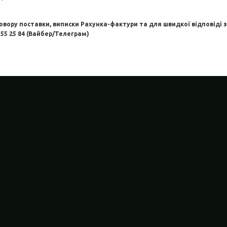
ору поставки, виписки Рахунка-фактури та для швидкої відповіді 
355 25 84 (Вайбер/Телеграм)