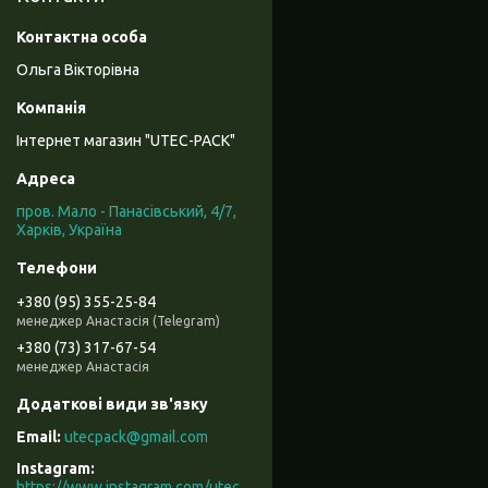
Ольга Вікторівна
Інтернет магазин "UTEC-PACK"
пров. Мало - Панасівський, 4/7,
Харків, Україна
+380 (95) 355-25-84
менеджер Анастасія (Telegram)
+380 (73) 317-67-54
менеджер Анастасія
utecpack@gmail.com
Instagram
https://www.instagram.com/utec_pack/