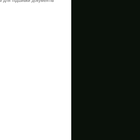
м для підшивки документів