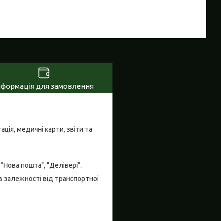
нформація для замовлення
ія, медичні карти, звіти та
Нова пошта", "Делівері".
в залежності від транспортної