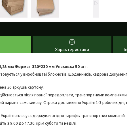
Характеристики
І
1,25 мм Формат 320*230 мм Упаковка 50 шт.
товується у виробництві блокнотів, щоденників, кадрова документац
.
на 50 аркушів картону.
здійснюється після повної передоплати, транспортними компаніями "
 варіант самовивозу. Строки доставки по Україні 2-3 робочих дні, 
 Україні оплачує одержувач згідно тарифів транспортних компаній.
ь з 9.00 до 17.30, крім суботи та неділі.