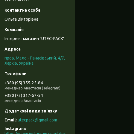
Ольга Вікторівна
Інтернет магазин "UTEC-PACK"
пров. Мало - Панасівський, 4/7,
Харків, Україна
+380 (95) 355-25-84
менеджер Анастасія (Telegram)
+380 (73) 317-67-54
менеджер Анастасія
utecpack@gmail.com
Instagram
https://www.instagram.com/utec_pack/