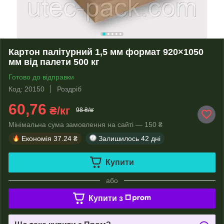
Картон палітурний 1,5 мм формат 920×1050
мм від палети 500 кг
Готово до відправки
Код: 20150
Роздріб
60,76
₴/кг
98 ₴/кг
Мінімальна сума замовлення на сайті — 150 ₴
Економія
37.24 ₴
Залишилось
42 дні
Купити
або
Купити з