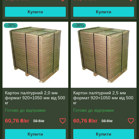
Купити
Купити
–38%
–38%
Картон палітурний 2,0 мм
Картон палітурний 2,5 мм
формат 920×1050 мм від 500
формат 920×1050 мм від 500
кг
кг
Готово до відправки
Готово до відправки
60,76
60,76
₴/кг
₴/кг
98 ₴/кг
98 ₴/кг
Купити
Купити