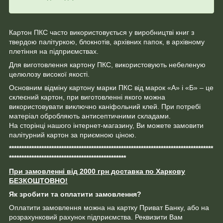
Картон ПКС часто використовується у виробництві книг з
твердою палітуркою, блокнотів, архівних папок, в архівному
плетіння на підприємствах.
Для виготовлення картону ПКС, використовують небеленую
целюлозу високої якості.
Основним відміну картону марки ПКС від марок «А» і «Б» – це
склеєний картон, при виготовленні якого можна
використовувати виключно каніфольний клей. При потребі
матеріал обробляють антисептичними складами.
На сторінці нашого інтернет-магазину, Ви можете замовити
палітурний картон за приємною ціною.
**********************************************************************************
***********************************************
При замовленні від 2000 грн доставка по Харкову
БЕЗКОШТОВНО!
Як зробити
та оплатити замовлення?
Оплатити замовлення можна на картку Приват Банку, або на
розрахунковий рахунок підприємства. Реквизити Вам