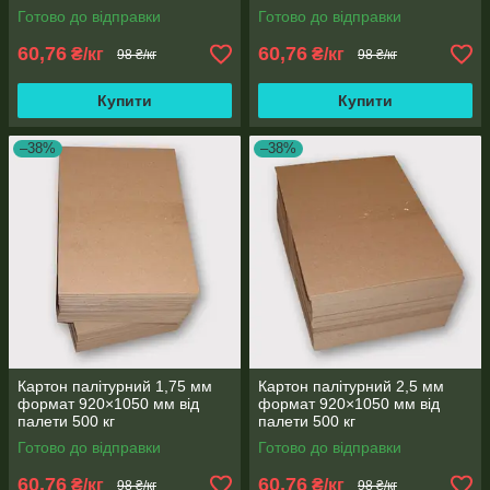
Готово до відправки
Готово до відправки
60,76
60,76
₴/кг
₴/кг
98 ₴/кг
98 ₴/кг
Купити
Купити
–38%
–38%
Картон палітурний 1,75 мм
Картон палітурний 2,5 мм
формат 920×1050 мм від
формат 920×1050 мм від
палети 500 кг
палети 500 кг
Готово до відправки
Готово до відправки
60,76
60,76
₴/кг
₴/кг
98 ₴/кг
98 ₴/кг