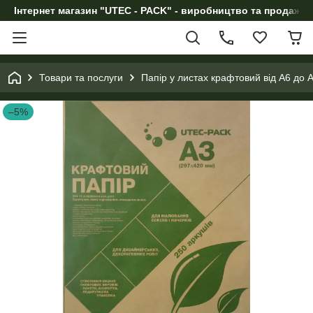
Інтернет магазин "UTEC - PACK" - виробництво та продаж п
Товари та послуги
Папір у листах крафтовий від А6 до 
–5%