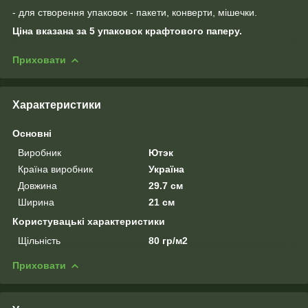
- для створення упаковок - пакети, конверти, мішечки.
Ціна вказана за 5 упаковок крафтового паперу.
Приховати
Характеристики
Основні
Виробник
Ютэк
Країна виробник
Україна
Довжина
29.7 см
Ширина
21 см
Користувацькі характеристики
Щільність
80 гр/м2
Приховати