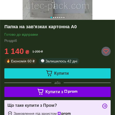
Папка на зав'язках картонна А0
Готово до відправки
Роздріб
1 140
₴
1 200 ₴
Економія
60 ₴
Залишилось
42 дні
Купити
або
Купити з
Що таке купити з Пром?
Замовлення під захистом