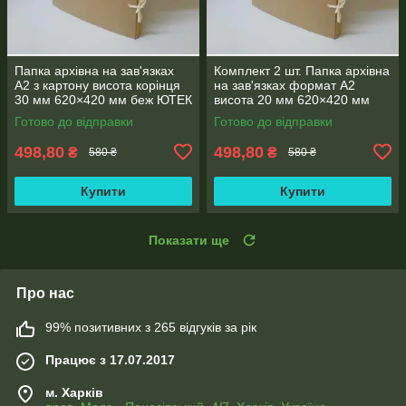
Папка архівна на зав'язках
Комплект 2 шт. Папка архівна
А2 з картону висота корінця
на зав'язках формат А2
30 мм 620×420 мм беж ЮТЕК
висота 20 мм 620×420 мм
ПАА2-30(2шт.)
ЮТЕК ПАА2-20-2
Готово до відправки
Готово до відправки
498,80
498,80
₴
₴
580 ₴
580 ₴
Купити
Купити
Показати ще
Про нас
99% позитивних з 265 відгуків за рік
Працює з 17.07.2017
м. Харків