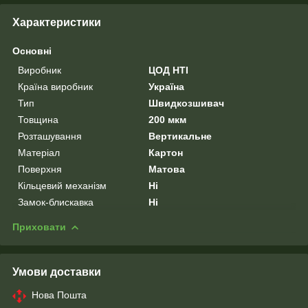
Характеристики
Основні
Виробник
ЦОД НТІ
Країна виробник
Україна
Тип
Швидкозшивач
Товщина
200 мкм
Розташування
Вертикальне
Матеріал
Картон
Поверхня
Матова
Кільцевий механізм
Ні
Замок-блискавка
Ні
Приховати
Умови доставки
Нова Пошта