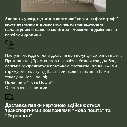
Зверніть увагу, що колір картонної папки на фотографії
може незначно відрізнятися через індивідуальні
налаштування вашого монітора і можливі відмінності в
партіях сировини.
Наступні методи оплати доступні при покупці картонної папки:
Пром-оплата (Пром-оплата є повністю безпечною для Вас,
оскільки контролюється платіжною системою PROM.UA і ми
отримуємо оплату від Вас тільки після отримання Вами
товару на Новій пошті).
Післяплати "Нова Пошта"
Оплата за реквізитами
Доставка папки картоною здійснюється
транспортними компаніями "Нова пошта" та
"Укрпошта":