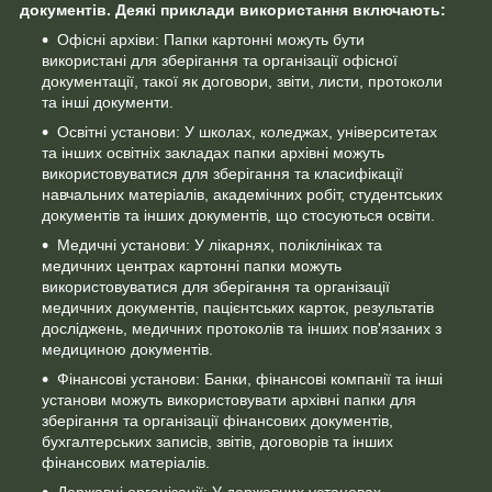
документів. Деякі приклади використання включають:
Офісні архіви: Папки картонні можуть бути
використані для зберігання та організації офісної
документації, такої як договори, звіти, листи, протоколи
та інші документи.
Освітні установи: У школах, коледжах, університетах
та інших освітніх закладах папки архівні можуть
використовуватися для зберігання та класифікації
навчальних матеріалів, академічних робіт, студентських
документів та інших документів, що стосуються освіти.
Медичні установи: У лікарнях, поліклініках та
медичних центрах картонні папки можуть
використовуватися для зберігання та організації
медичних документів, пацієнтських карток, результатів
досліджень, медичних протоколів та інших пов'язаних з
медициною документів.
Фінансові установи: Банки, фінансові компанії та інші
установи можуть використовувати архівні папки для
зберігання та організації фінансових документів,
бухгалтерських записів, звітів, договорів та інших
фінансових матеріалів.
Державні організації: У державних установах,