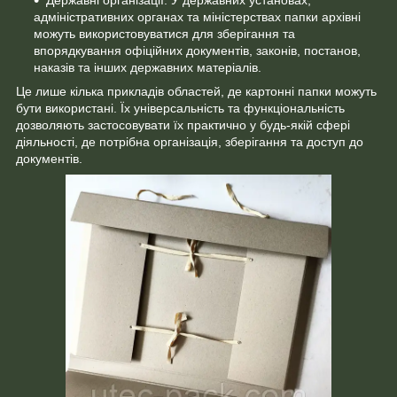
адміністративних органах та міністерствах папки архівні
можуть використовуватися для зберігання та
впорядкування офіційних документів, законів, постанов,
наказів та інших державних матеріалів.
Це лише кілька прикладів областей, де картонні папки можуть
бути використані. Їх універсальність та функціональність
дозволяють застосовувати їх практично у будь-якій сфері
діяльності, де потрібна організація, зберігання та доступ до
документів.