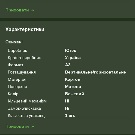
Приховати
Характеристики
Основні
Виробник
Ютэк
Країна виробник
Україна
Формат
A3
Розташування
Вертикальне/горизонтальне
Матеріал
Картон
Поверхня
Матова
Колір
Бежевий
Кільцевий механізм
Ні
Замок-блискавка
Ні
Кількість в упаковці
1 шт.
Приховати