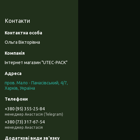
Контакти
Ольга Вікторівна
Інтернет магазин "UTEC-PACK"
пров. Мало - Панасівський, 4/7,
Харків, Україна
+380 (95) 355-25-84
менеджер Анастасія (Telegram)
+380 (73) 317-67-54
менеджер Анастасія