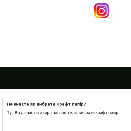
Не знаєте як вибрати Крафт папір?
Тут Ви дізнаєтеся коротко про те, як вибрати крафт папір.