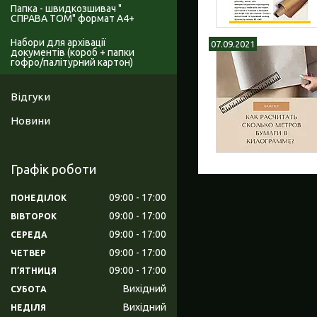
Папка - швидкозшивач "
СПРАВА ТОМ" формат А4+
Набори для архівації
07.09.2021
документів (короб + папки
гофро/палітурний картон)
Відгуки
Новини
Графік роботи
09:00
17:00
ПОНЕДІЛОК
09:00
17:00
ВІВТОРОК
09:00
17:00
СЕРЕДА
09:00
17:00
ЧЕТВЕР
09:00
17:00
ПʼЯТНИЦЯ
Вихідний
СУБОТА
Вихідний
НЕДІЛЯ