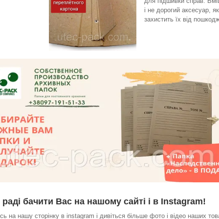
для підшивки справ. Вмі
і не дорогий аксесуар, я
захистить їх від пошкодж
раді бачити Вас на нашому сайті і в Instagram!
сь на нашу сторінку в instagram і дивіться більше фото і відео наших тов